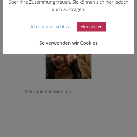
über Ihre Zustimmung freuen. Sie können sich hier jedoch
auch austragen.
Demontage in Münster
Ich stimme nicht zu.
Akzeptieren
So verwenden wir Cookies
Ziffernblatt in Münster