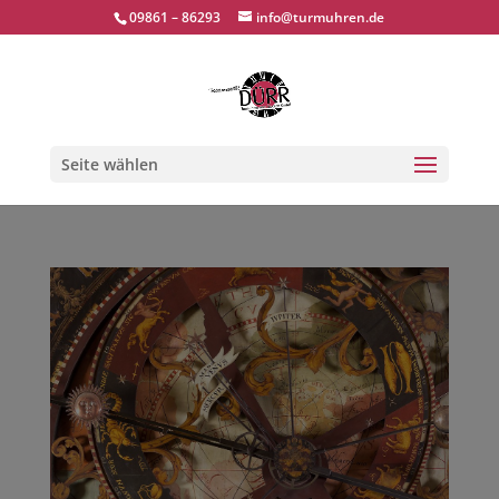
09861 – 86293
info@turmuhren.de
Seite wählen