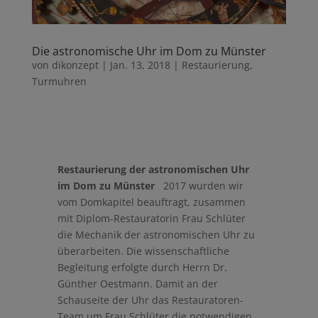
Die astronomische Uhr im Dom zu Münster
von
dikonzept
|
Jan. 13, 2018
|
Restaurierung
,
Turmuhren
Restaurierung der astronomischen Uhr
im Dom zu Münster
2017 wurden wir
vom Domkapitel beauftragt, zusammen
mit Diplom-Restauratorin Frau Schlüter
die Mechanik der astronomischen Uhr zu
überarbeiten. Die wissenschaftliche
Begleitung erfolgte durch Herrn Dr.
Günther Oestmann.
Damit an der
Schauseite der Uhr das Restauratoren-
Team um Frau Schlüter die notwendigen