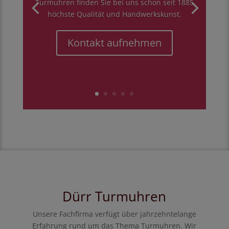
Turmuhren finden Sie bei uns schon seit 1885
höchste Qualität und Handwerkskunst.
Kontakt aufnehmen
Dürr Turmuhren
Unsere Fachfirma verfügt über jahrzehntelange
Erfahrung rund um das Thema Turmuhren. Wir