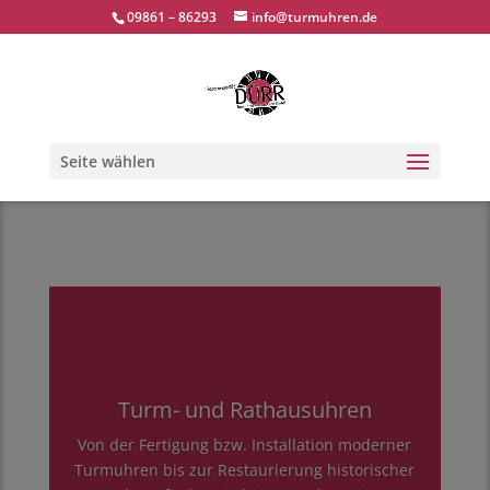
09861 – 86293
info@turmuhren.de
Seite wählen
Turm- und Rathausuhren
Von der Fertigung bzw. Installation moderner
Turmuhren bis zur Restaurierung historischer